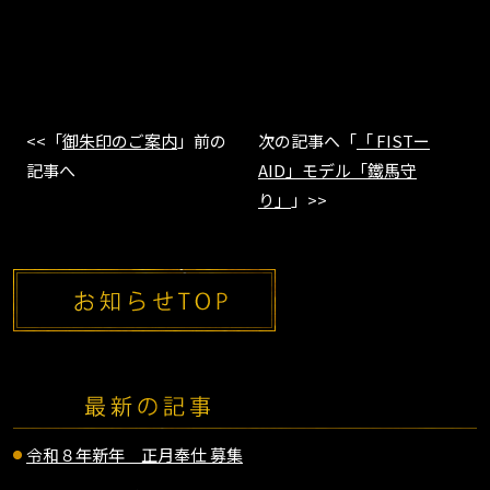
<<「
御朱印のご案内
」前の
次の記事へ「
「 FISTー
記事へ
AID」モデル「鐵馬守
り」
」>>
令和８年新年 正月奉仕 募集