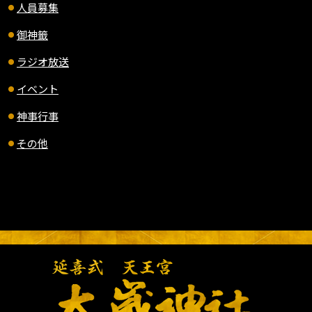
人員募集
御神籤
ラジオ放送
イベント
神事行事
その他