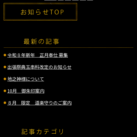
令和８年新年 正月奉仕 募集
出張祭典玉串料改定のお知らせ
地之神様について
10月 御朱印案内
８月 限定 道楽守りのご案内