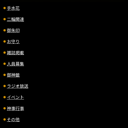
手水花
二輪関連
御朱印
お守り
雑誌掲載
人員募集
御神籤
ラジオ放送
イベント
神事行事
その他