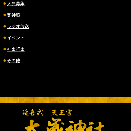
人員募集
御神籤
ラジオ放送
イベント
神事行事
その他