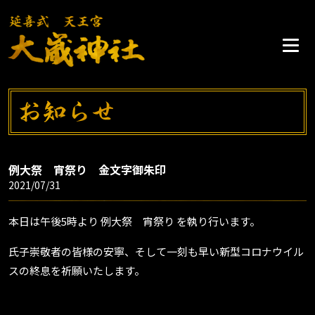
例大祭 宵祭り 金文字御朱印
2021/07/31
本日は午後5時より 例大祭 宵祭り を執り行います。
氏子崇敬者の皆様の安寧、そして一刻も早い新型コロナウイル
スの終息を祈願いたします。