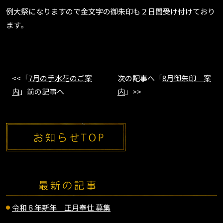
例大祭になりますので金文字の御朱印も２日間受け付けており
ます。
<<「
7月の手水花のご案
次の記事へ「
8月御朱印 案
内
」前の記事へ
内
」>>
令和８年新年 正月奉仕 募集